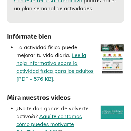
Con este recurso interactivo
podrás hacer
un plan semanal de actividades.
Infórmate bien
La actividad física puede
mejorar tu vida diaria.
Lee la
hoja informativa sobre la
actividad física para los adultos
[PDF - 576 KB]
.
Mira nuestros videos
¿No te dan ganas de volverte
activo/a?
Aquí te contamos
cómo puedes motivarte