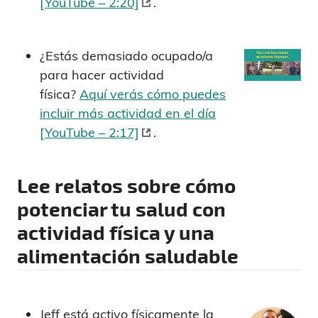
[YouTube – 2:20]
.
¿Estás demasiado ocupado/a
para hacer actividad
física?
Aquí verás cómo puedes
incluir más actividad en el día
[YouTube – 2:17]
.
Lee relatos sobre cómo
potenciar tu salud con
actividad física y una
alimentación saludable
Jeff está activo físicamente la