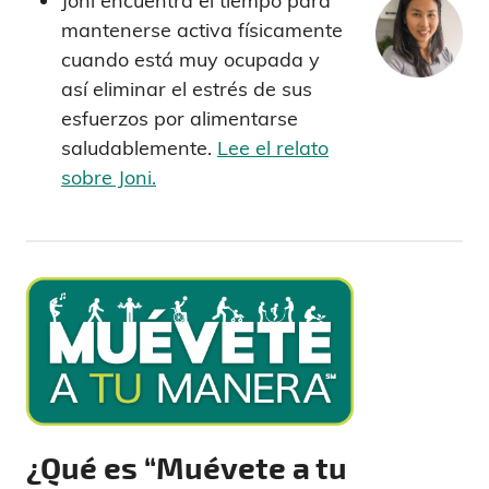
Joni encuentra el tiempo para
mantenerse activa físicamente
cuando está muy ocupada y
así eliminar el estrés de sus
esfuerzos por alimentarse
saludablemente.
Lee el relato
sobre Joni.
¿Qué es “Muévete a tu