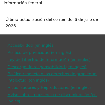
información federal.
Última actualización del contenido: 6 de julio de
2026
Accesibilidad (en inglés)
Política de privacidad (en inglés)
Ley de Libertad de Información (en inglés)
Descargo de responsabilidad (en inglés)
Política respecto a los derechos de propiedad
intelectual (en inglés)
Visualizadores y Reproductores (en inglés)
Aviso sobre la ausencia de discriminación (en
inglés)