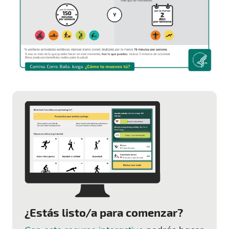
¿Estás listo/a para comenzar?