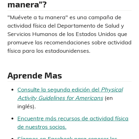
manera”?
"Muévete a tu manera" es una campaña de
actividad física del Departamento de Salud y
Servicios Humanos de los Estados Unidos que
promueve las recomendaciones sobre actividad
física para los estadounidenses.
Aprende Mas
Consulte la segunda edición del
Physical
Activity Guidelines for Americans
(en
inglés).
Encuentre más recursos de actividad física
de nuestros socios.
Síganos en Facebook para conocer los