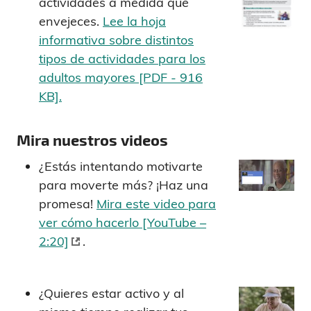
actividades a medida que
envejeces.
Lee la hoja
informativa sobre distintos
tipos de actividades para los
adultos mayores [PDF - 916
KB].
Mira nuestros videos
¿Estás intentando motivarte
para moverte más? ¡Haz una
promesa!
Mira este video para
ver cómo hacerlo [YouTube –
2:20]
.
¿Quieres estar activo y al