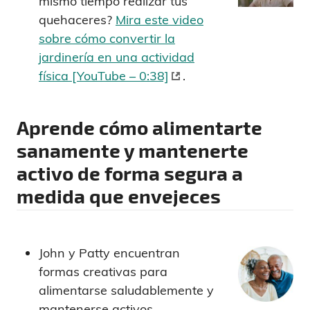
mismo tiempo realizar tus
quehaceres?
Mira este video
sobre cómo convertir la
jardinería en una actividad
física [YouTube – 0:38]
.
Aprende cómo alimentarte
sanamente y mantenerte
activo de forma segura a
medida que envejeces
John y Patty encuentran
formas creativas para
alimentarse saludablemente y
mantenerse activos