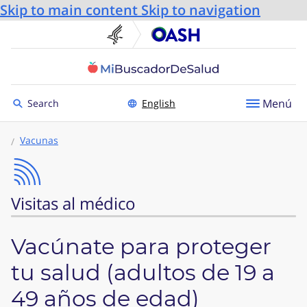
Skip to main content
Skip to navigation
U.S. Department of He
Oficin
Toggle to
Menú
Search
English
Vacunas
Visitas al médico
Vacúnate para proteger
tu salud (adultos de 19 a
49 años de edad)