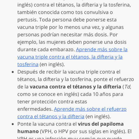
inglés) contra el tétanos, la difteria y la tosferina,
también conocida como tos convulsiva o
pertusis. Toda persona debe ponerse esta
vacuna triple por lo menos una vez, y algunas
personas podrían necesitar más dosis. Por
ejemplo, las mujeres deben ponerse una dosis
durante cada embarazo.
Aprende más sobre la
vacuna triple contra el tétanos, la difteria y la
tosferina
(en inglés).
Después de recibir la vacuna triple contra el
tétanos, la difteria y la tosferina, ponte el refuerzo
de la
vacuna contra el tétanos y la difteria
(
Td
,
como se conoce en inglés) cada 10 años para
tener protección contra estas
enfermedades.
Aprende más sobre el refuerzo
contra el tétanos y la difteria
(en inglés).
Ponte la vacuna contra el
virus del papiloma
humano
(VPH, o HPV por sus siglas en inglés). El
VPH es una infección muy común que puede