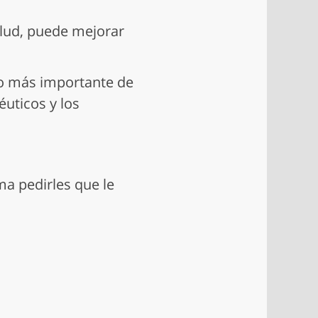
alud, puede mejorar
bro más importante de
uticos y los
a pedirles que le