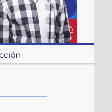
cción