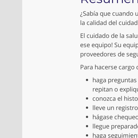
¿Sabía que cuando u
la calidad del cuida
El cuidado de la sal
ese equipo! Su equi
proveedores de segu
Para hacerse cargo d
haga preguntas 
repitan o expli
conozca el histo
lleve un registr
hágase chequeo
llegue preparad
haga seguimient