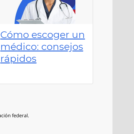
Cómo escoger un
médico: consejos
rápidos
ación federal.