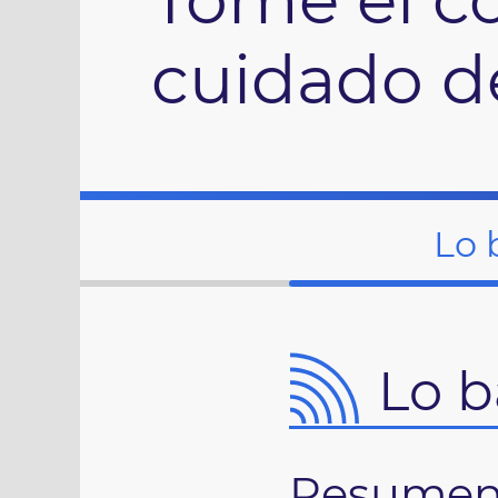
cuidado d
Lo 
Lo b
Resume