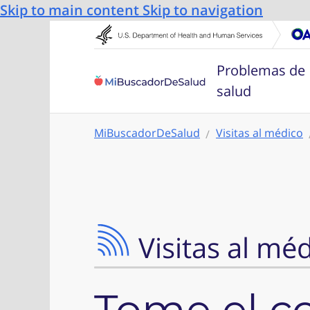
Skip to main content
Skip to navigation
Problemas de
salud
MiBuscadorDeSalud
Visitas al médico
Visitas al mé
Tome el co