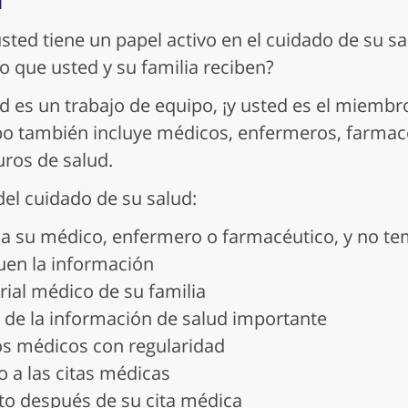
sted tiene un papel activo en el cuidado de su s
do que usted y su familia reciben?
ud es un trabajo de equipo, ¡y usted es el miem
po también incluye médicos, enfermeros, farmacé
ros de salud.
el cuidado de su salud:
a su médico, enfermero o farmacéutico, y no tem
quen la información
rial médico de su familia
o de la información de salud importante
s médicos con regularidad
o a las citas médicas
o después de su cita médica