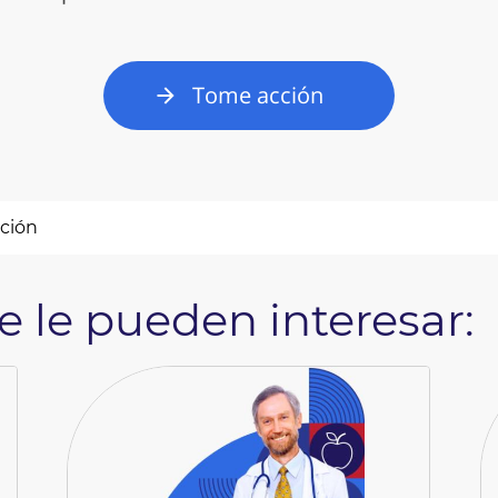
Tome acción
ación
 le pueden interesar: