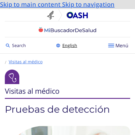
Skip to main content
Skip to navigation
U.S. Department of He
Oficin
Toggle to
Menú
Search
English
Visitas al médico
Visitas al médico
Pruebas de detección