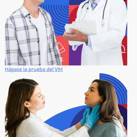
Hágase la prueba del VIH