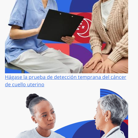
Hágase la prueba de detección temprana del cáncer
de cuello uterino