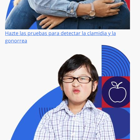
Hazte las pruebas para detectar la clamidia y la
gonorrea