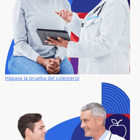
Hágase la prueba del colesterol