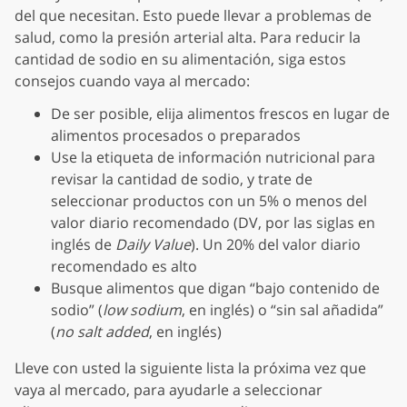
del que necesitan. Esto puede llevar a problemas de
salud, como la presión arterial alta. Para reducir la
cantidad de sodio en su alimentación, siga estos
consejos cuando vaya al mercado:
De ser posible, elija alimentos frescos en lugar de
alimentos procesados o preparados
Use la etiqueta de información nutricional para
revisar la cantidad de sodio, y trate de
seleccionar productos con un 5% o menos del
valor diario recomendado (DV, por las siglas en
inglés de
Daily Value
). Un 20% del valor diario
recomendado es alto
Busque alimentos que digan “bajo contenido de
sodio” (
low sodium
, en inglés) o “sin sal añadida”
(
no salt added
, en inglés)
Lleve con usted la siguiente lista la próxima vez que
vaya al mercado, para ayudarle a seleccionar