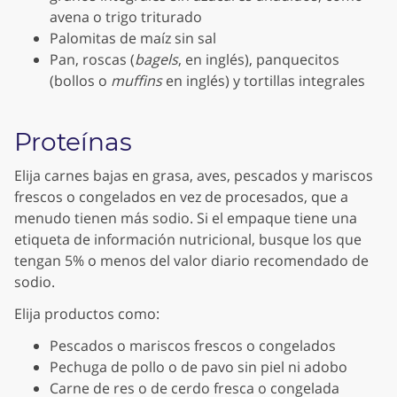
avena o trigo triturado
Palomitas de maíz sin sal
Pan, roscas (
bagels
, en inglés), panquecitos
(bollos o
muffins
en inglés) y tortillas integrales
Proteínas
Elija carnes bajas en grasa, aves, pescados y mariscos
frescos o congelados en vez de procesados, que a
menudo tienen más sodio. Si el empaque tiene una
etiqueta de información nutricional, busque los que
tengan 5% o menos del valor diario recomendado de
sodio.
Elija productos como:
Pescados o mariscos frescos o congelados
Pechuga de pollo o de pavo sin piel ni adobo
Carne de res o de cerdo fresca o congelada