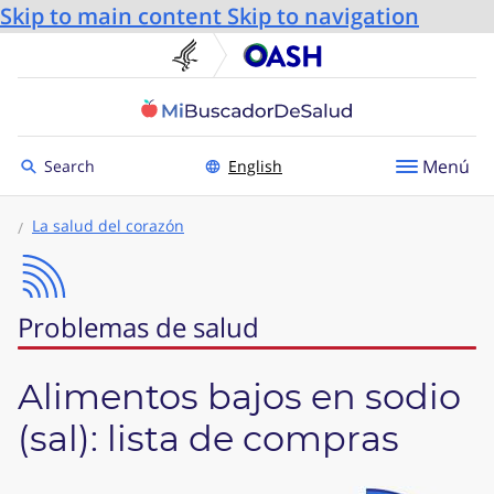
Skip to main content
Skip to navigation
U.S. Department of He
Oficin
Toggle to
Menú
Search
English
La salud del corazón
Problemas de salud
Alimentos bajos en sodio
(sal): lista de compras