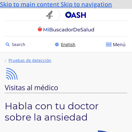
Skip to main content
Skip to navigation
U.S. Department of He
Oficin
Toggle to
Menú
Search
English
Pruebas de detección
Visitas al médico
Habla con tu doctor
sobre la ansiedad