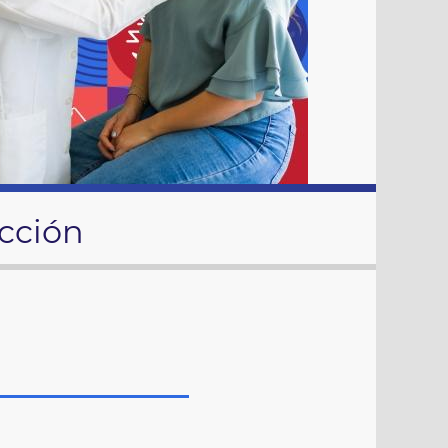
cción