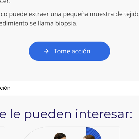
cer.
ico puede extraer una pequeña muestra de tejido
cedimiento se llama biopsia.
Tome acción
ación
 le pueden interesar: