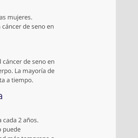
as mujeres.
 cáncer de seno en
l cáncer de seno en
erpo. La mayoría de
ta a tiempo.
a
a cada 2 años.
o
puede