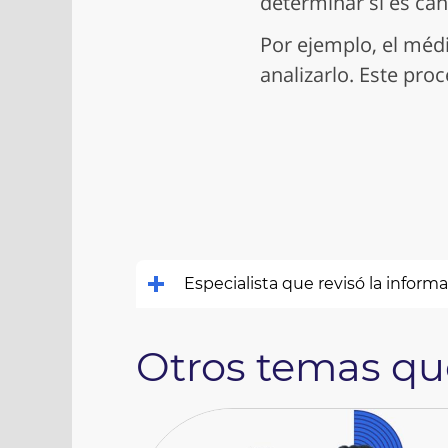
determinar si es cán
Por ejemplo, el méd
analizarlo. Este pro
Especialista que revisó la inform
Otros temas que