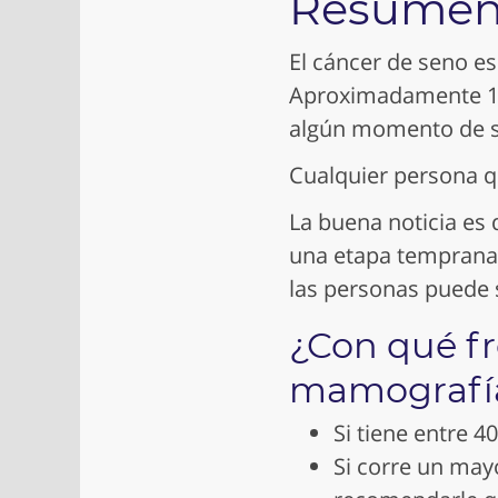
Resume
El cáncer de seno e
Aproximadamente 1 d
algún momento de s
Cualquier persona q
La buena noticia es
una etapa temprana,
las personas puede s
¿Con qué f
mamografí
Si tiene entre 
Si corre un may