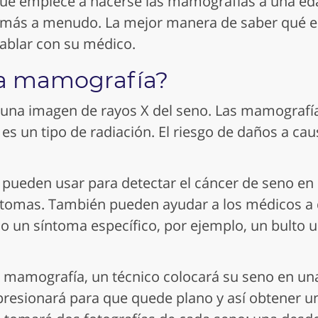
ue empiece a hacerse las mamografías a una e
a más a menudo. La mejor manera de saber qué 
hablar con su
médico
.
a mamografía?
una imagen de rayos X del seno. Las mamografía
 es un tipo de radiación. El riesgo de daños a cau
pueden usar para detectar el cáncer de seno en
íntomas. También pueden ayudar a los médicos a 
o un síntoma específico, por ejemplo, un bulto u
mamografía, un técnico colocará su seno en un
 presionará para que quede plano y así obtener u