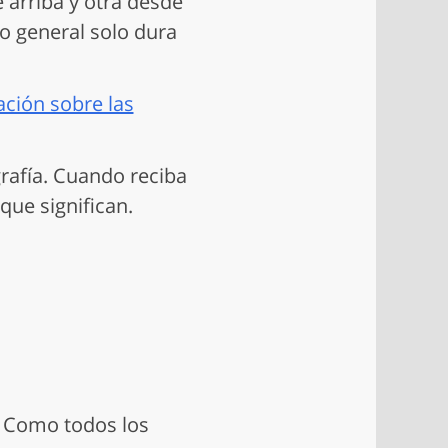
 arriba y otra desde
o general solo dura
ción sobre las
rafía. Cuando reciba
que significan.
s. Como todos los