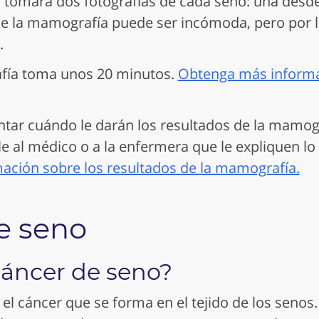
co tomará dos fotografías de cada seno: una desde
 de la mamografía puede ser incómoda, pero por l
.
ía toma unos 20 minutos.
Obtenga más informa
tar cuándo le darán los resultados de la mamog
le al médico o a la enfermera que le expliquen lo 
ción sobre los resultados de la mamografía.
e seno
cáncer de seno?
 el cáncer que se forma en el tejido de los seno