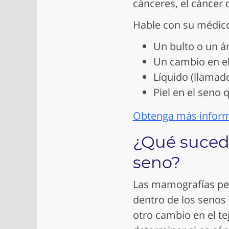
cánceres, el cáncer
Hable con su médico
Un bulto o un ár
Un cambio en el
Líquido (llamad
Piel en el seno
Obtenga más inform
¿Qué sucede
seno?
Las mamografías pe
dentro de los senos 
otro cambio en el te