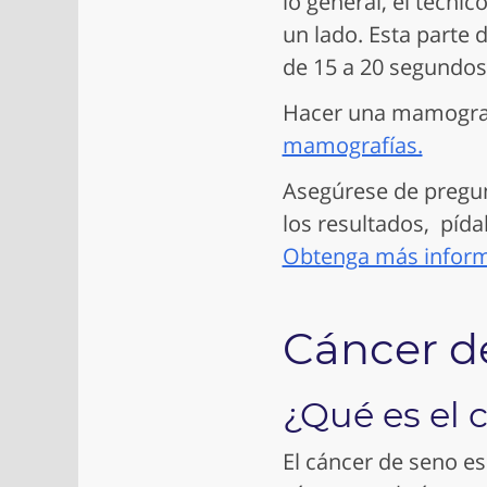
lo general, el técni
un lado. Esta parte
de 15 a 20 segundos
Hacer una mamograf
mamografías.
Asegúrese de pregun
los resultados, pída
Obtenga más informa
Cáncer d
¿Qué es el 
El cáncer de seno es