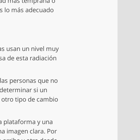
dad más temprana o
es lo más adecuado
s usan un nivel muy
sa de esta radiación
 las personas que no
determinar si un
 otro tipo de cambio
a plataforma y una
na imagen clara. Por