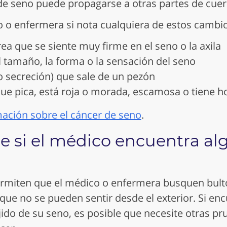
 de seno puede propagarse a otras partes de cuer
 o enfermera si nota cualquiera de estos cambio
ea que se siente muy firme en el seno o la axila
 tamaño, la forma o la sensación del seno
o secreción) que sale de un pezón
 que pica, está roja o morada, escamosa o tiene h
ación sobre el cáncer de seno
.
 si el médico encuentra al
rmiten que el médico o enfermera busquen bult
que no se pueden sentir desde el exterior. Si en
jido de su seno, es posible que necesite otras p