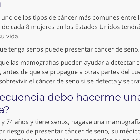
n
s uno de los tipos de cáncer más comunes entre l
e cada 8 mujeres en los Estados Unidos tendrá
u vida.
ue tenga senos puede presentar cáncer de seno.
 que las mamografías pueden ayudar a detectar e
 antes de que se propague a otras partes del cu
obrevivir el cáncer de seno si se detecta y se tra
recuencia debo hacerme un
a?
40 y 74 años y tiene senos, hágase una mamografí
or riesgo de presentar cáncer de seno, su
médic