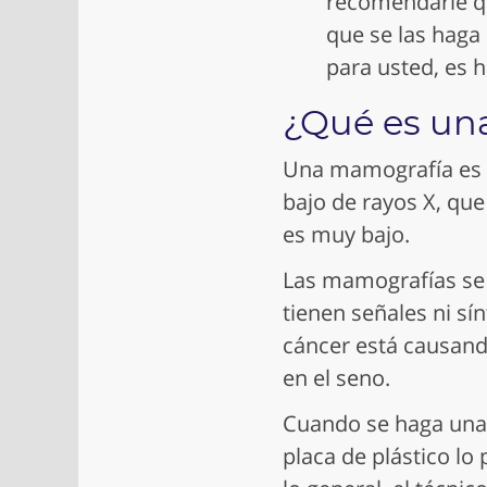
recomendarle q
que se las hag
para usted, es 
¿Qué es un
Una mamografía es 
bajo de rayos X, que
es muy bajo.
Las mamografías se 
tienen señales ni s
cáncer está causand
en el seno.
Cuando se haga una 
placa de plástico lo