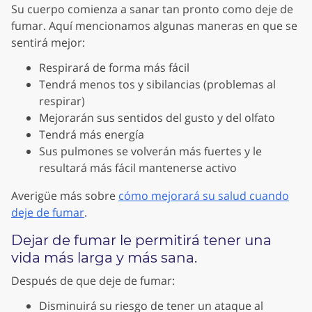
Su cuerpo comienza a sanar tan pronto como deje de
fumar. Aquí mencionamos algunas maneras en que se
sentirá mejor:
Respirará de forma más fácil
Tendrá menos tos y sibilancias (problemas al
respirar)
Mejorarán sus sentidos del gusto y del olfato
Tendrá más energía
Sus pulmones se volverán más fuertes y le
resultará más fácil mantenerse activo
Averigüe más sobre
cómo mejorará su salud cuando
deje de fumar
.
Dejar de fumar le permitirá tener una
vida más larga y más sana.
Después de que deje de fumar:
Disminuirá su riesgo de tener un ataque al