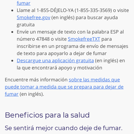
fumar
Llame al 1-855-DÉJELO-YA (1-855-335-3569) o visite
Smokefree.gov
(en inglés) para buscar ayuda
gratuita
Envíe un mensaje de texto con la palabra ESP al
número 47848 o visite
SmokefreeTXT
para
inscribirse en un programa de envío de mensajes
de texto para apoyarlo a dejar de fumar
Descargue una aplicación gratuita
(en inglés) en
la que encontrará apoyo y motivación
Encuentre más información
sobre las medidas que
puede tomar a medida que se prepara para dejar de
fumar
(en inglés).
Beneficios para la salud
Se sentirá mejor cuando deje de fumar.