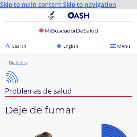
Skip to main content
Skip to navigation
U.S. Department of He
Oficin
Toggle to
Menú
Search
English
Diabetes
Problemas de salud
Deje de fumar