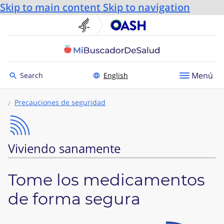
Skip to main content
Skip to navigation
U.S. Department of He
Oficin
Toggle to
Menú
Search
English
Precauciones de seguridad
Viviendo sanamente
Tome los medicamentos
de forma segura