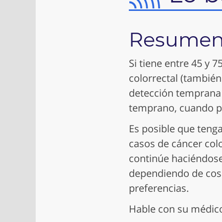
Resume
Si tiene entre 45 y 
colorrectal (también
detección temprana 
temprano, cuando pu
Es posible que teng
casos de cáncer col
continúe haciéndose 
dependiendo de cosa
preferencias.
Hable con su médico 