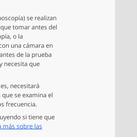
noscopía) se realizan
 que tomar antes del
pía, o la
 con una cámara en
 antes de la prueba
y necesita que
ces, necesitará
s que se examina el
os frecuencia.
luyendo si tiene que
 más sobre las