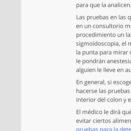
para que la analicen
Las pruebas en las q
en un consultorio mé
procedimiento un lax
sigmoidoscopia, el 
la punta para mirar 
le pondrán anestesia
alguien le lleve en 
En general, si escog
hacerse las pruebas 
interior del colon y
El médico le dirá qu
evitar ciertos alime
pruebas para la dete