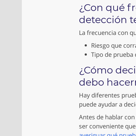
¿Con qué f
detección t
La frecuencia con q
Riesgo que corra
Tipo de prueba 
¿Cómo deci
debo hace
Hay diferentes prueb
puede ayudar a deci
Antes de hablar con
ser conveniente que
averiguar qué prueb