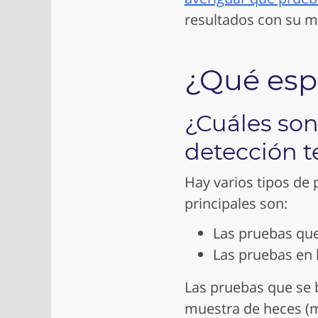
resultados con su m
¿Qué esp
¿Cuáles son
detección 
Hay varios tipos de 
principales son:
Las pruebas que
Las pruebas en l
Las pruebas que se b
muestra de heces (ma