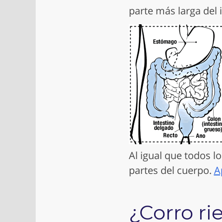
parte más larga del i
Al igual que todos l
partes del cuerpo.
A
¿Corro ri