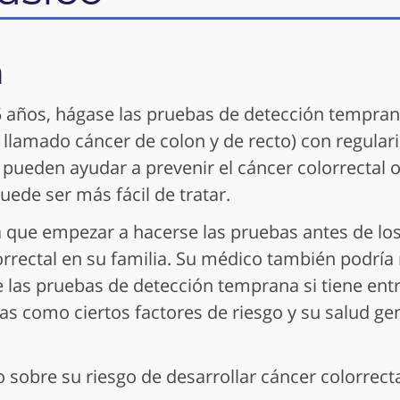
n
75 años, hágase las pruebas de detección tempran
 llamado cáncer de colon y de recto) con regular
pueden ayudar a prevenir el cáncer colorrectal o
ede ser más fácil de tratar.
a que empezar a hacerse las pruebas antes de los
orrectal en su familia. Su médico también podrí
las pruebas de detección temprana si tiene entr
s como ciertos factores de riesgo y su salud gen
sobre su riesgo de desarrollar cáncer colorrect