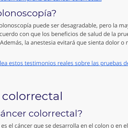
olonoscopía?
colonoscopía puede ser desagradable, pero la may
cuerdo con que los beneficios de salud de la p
 Además, la anestesia evitará que sienta dolor o 
lea estos testimonios reales sobre las pruebas d
 colorrectal
cáncer colorrectal?
 es el cáncer que se desarrolla en el colon o en el 