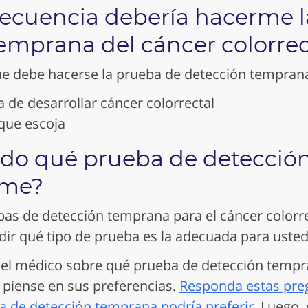
recuencia debería hacerme l
emprana del cáncer colorrec
ue debe hacerse la prueba de detección tempran
 de desarrollar cáncer colorrectal
que escoja
do qué prueba de detecció
rme?
as de detección temprana para el cáncer colorrec
dir qué tipo de prueba es la adecuada para uste
 el médico sobre qué prueba de detección tempr
 piense en sus preferencias.
Responda estas pre
a de detección temprana podría preferir.
Luego, 