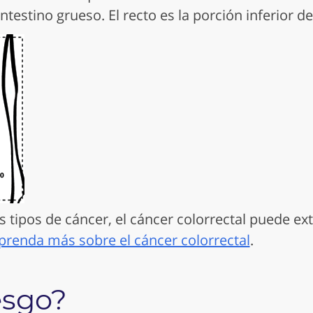
ntestino grueso. El recto es la porción inferior de
os tipos de cáncer, el cáncer colorrectal puede ex
prenda más sobre el cáncer colorrectal
.
esgo?