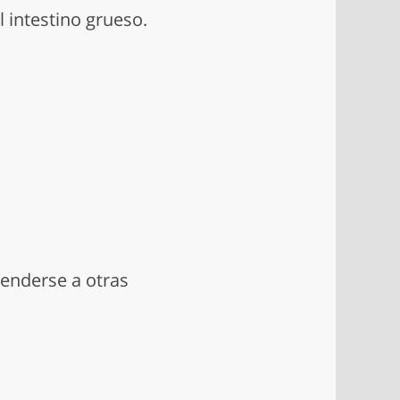
l intestino grueso.
tenderse a otras