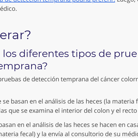
édico.
erar?
 los diferentes tipos de pru
temprana?
pruebas de detección temprana del cáncer colorr
 se basan en el
análisis
de las heces (la materia f
as que se examina el interior del colon y el recto
asan en el análisis de las heces se hacen en ca
teria fecal) y la envía al consultorio de su médi