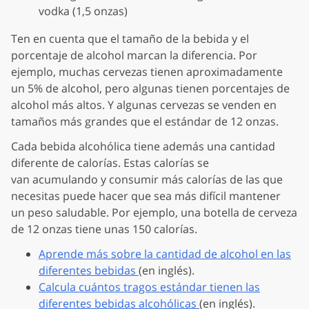
vodka (1,5 onzas)
Ten en cuenta que el tamaño de la bebida y el
porcentaje de alcohol marcan la diferencia. Por
ejemplo, muchas cervezas tienen aproximadamente
un 5% de alcohol, pero algunas tienen porcentajes de
alcohol más altos. Y algunas cervezas se venden en
tamaños más grandes que el estándar de 12 onzas.
Cada bebida alcohólica tiene además una cantidad
diferente de calorías. Estas calorías se
van acumulando y consumir más calorías de las que
necesitas puede hacer que sea más difícil mantener
un peso saludable. Por ejemplo, una botella de cerveza
de 12 onzas tiene unas 150 calorías.
Aprende más sobre la cantidad de alcohol en las
diferentes bebidas
(en inglés).
Calcula cuántos tragos estándar tienen las
diferentes bebidas alcohólicas
(en inglés).