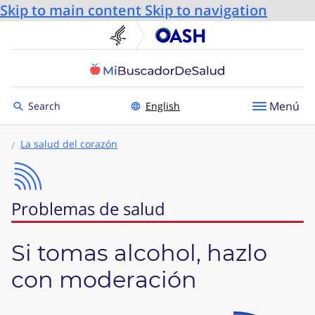
Skip to main content
Skip to navigation
U.S. Department of He
Oficin
Toggle to
Menú
Search
English
La salud del corazón
Problemas de salud
Si tomas alcohol, hazlo
con moderación