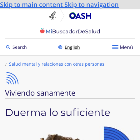
Skip to main content
Skip to navigation
U.S. Department of He
Oficin
Toggle to
Menú
Search
English
Salud mental y relaciones con otras personas
Viviendo sanamente
Duerma lo suficiente