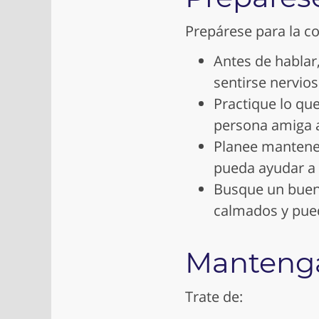
Prepárese para la c
Antes de hablar
sentirse nervios
Practique lo que
persona amiga 
Planee mantener
pueda ayudar a 
Busque un buen
calmados y pued
Mantenga
Trate de: