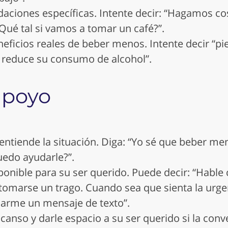
ciones específicas. Intente decir: “Hagamos co
Qué tal si vamos a tomar un café?”.
eficios reales de beber menos. Intente decir “pi
i reduce su consumo de alcohol”.
apoyo
ntiende la situación. Diga: “Yo sé que beber men
uedo ayudarle?”.
onible para su ser querido. Puede decir: “Habl
tomarse un trago. Cuando sea que sienta la urg
arme un mensaje de texto”.
anso y darle espacio a su ser querido si la conv