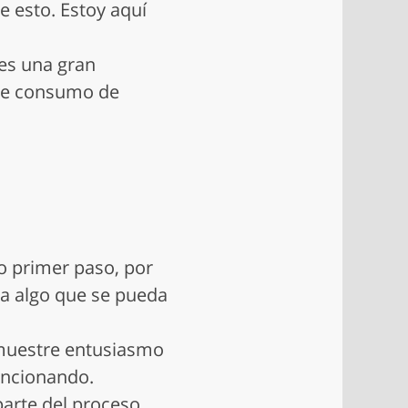
e esto. Estoy aquí
es una gran
 de consumo de
o primer paso, por
a algo que se pueda
emuestre entusiasmo
funcionando.
arte del proceso.