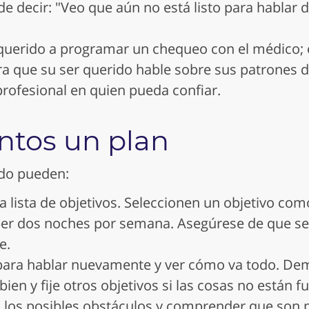
e decir: "Veo que aún no está listo para hablar d
querido a programar un chequeo con el médico; 
a que su ser querido hable sobre sus patrones
profesional en quien pueda confiar.
ntos un plan
ido pueden:
a lista de objetivos. Seleccionen un objetivo com
er dos noches por semana. Asegúrese de que se
e.
 para hablar nuevamente y ver cómo va todo. D
 bien y fije otros objetivos si las cosas no están 
 los posibles obstáculos y comprender que son p