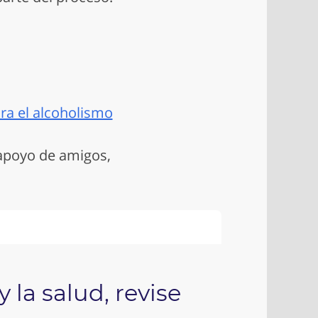
ra el alcoholismo
 apoyo de amigos,
 la salud, revise