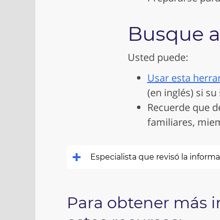
Busque a
Usted puede:
Usar esta herra
(en inglés) si su
Recuerde que de
familiares, mie
Especialista que revisó la inform
Para obtener más in