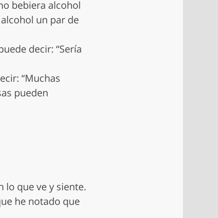
 no bebiera alcohol
 alcohol un par de
uede decir: “Sería
decir: “Muchas
osas pueden
lo que ve y siente.
que he notado que