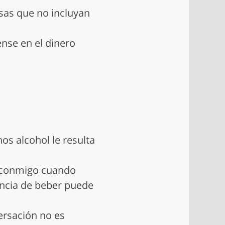
sas que no incluyan
ense en el dinero
os alcohol le resulta
e conmigo cuando
encia de beber puede
ersación no es