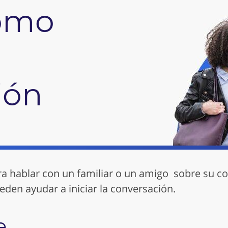
cómo
ión
ara hablar con un familiar o un amigo sobre su c
eden ayudar a iniciar la conversación.
e