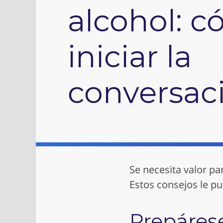
alcohol: 
iniciar la
conversac
Se necesita valor p
Estos consejos le pu
Prepáres