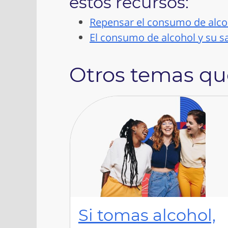
estos recursos:
Repensar el consumo de alcoho
El consumo de alcohol y su sa
Otros temas que
Si tomas alcohol,