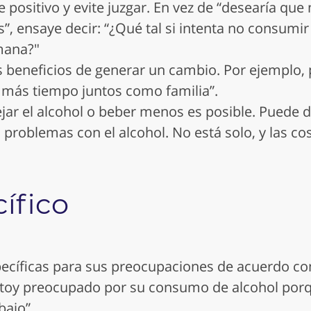
 positivo y evite juzgar. En vez de “desearía que
”, ensaye decir: “¿Qué tal si intenta no consumir
mana?"
s beneficios de generar un cambio. Por ejemplo, p
 más tiempo juntos como familia”.
jar el alcohol o beber menos es posible. Puede 
 problemas con el alcohol. No está solo, y las c
ífico
ecíficas para sus preocupaciones de acuerdo con 
stoy preocupado por su consumo de alcohol por
bajo”.