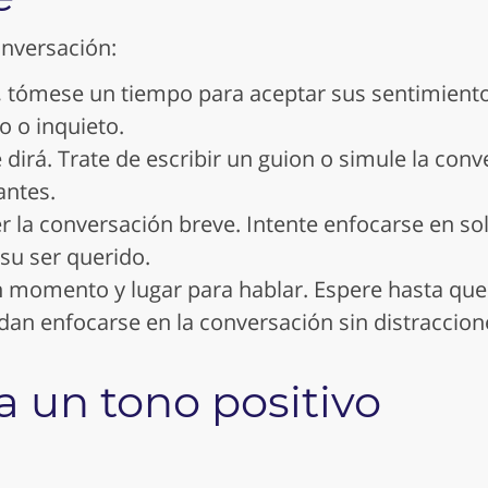
onversación:
, tómese un tiempo para aceptar sus sentimient
o o inquieto.
 dirá. Trate de escribir un guion o simule la con
antes.
 la conversación breve. Intente enfocarse en s
su ser querido.
 momento y lugar para hablar. Espere hasta qu
an enfocarse en la conversación sin distraccion
 un tono positivo