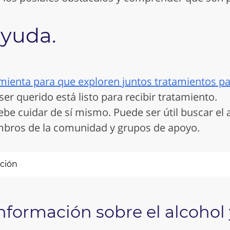
yuda.
mienta para que exploren juntos tratamientos pa
 ser querido está listo para recibir tratamiento.
be cuidar de sí mismo. Puede ser útil buscar el
mbros de la comunidad y grupos de apoyo.
ación
formación sobre el alcohol y