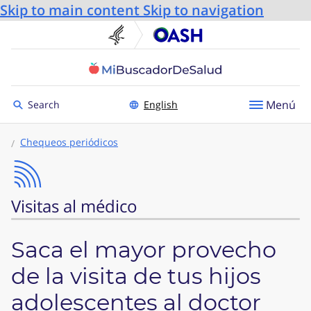
Skip to main content
Skip to navigation
U.S. Department of He
Oficin
Toggle to
Menú
Search
English
Chequeos periódicos
Visitas al médico
Saca el mayor provecho
de la visita de tus hijos
adolescentes al doctor