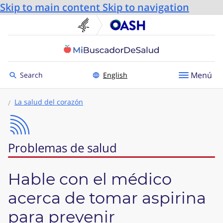
Skip to main content
Skip to navigation
U.S. Department of He
Oficin
Toggle to
Menú
Search
English
La salud del corazón
Problemas de salud
Hable con el médico
acerca de tomar aspirina
para prevenir