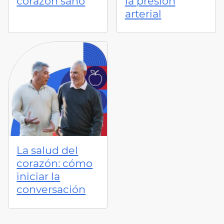
corazón sano
la presión
arterial
La salud del
corazón: cómo
iniciar la
conversación