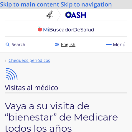
Skip to main content
Skip to navigation
U.S. Department of He
Oficin
Toggle to
Menú
Search
English
Chequeos periódicos
Visitas al médico
Vaya a su visita de
“bienestar” de Medicare
todos los años